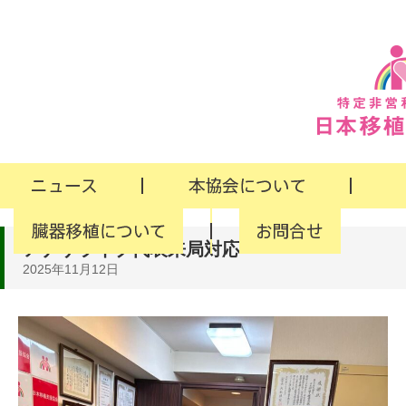
アナザライブ代表来局対応
2025年11月12日