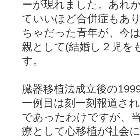
ーが現れました。あれか
ていいほど合併症もあ
ちゃだった青年が、今
親として(結婚し２児を
す。
臓器移植法成立後の19
一例目は刻一刻報道さ
であったわけですが、
療として心移植が社会