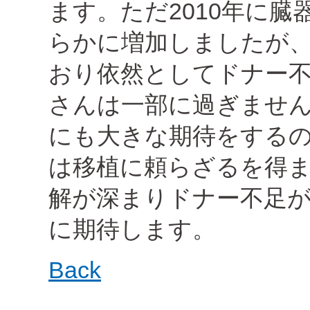
ます。ただ2010年に
らかに増加しましたが
おり依然としてドナー
さんは一部に過ぎません
にも大きな期待をする
は移植に頼らざるを得
解が深まりドナー不足
に期待します。
Back