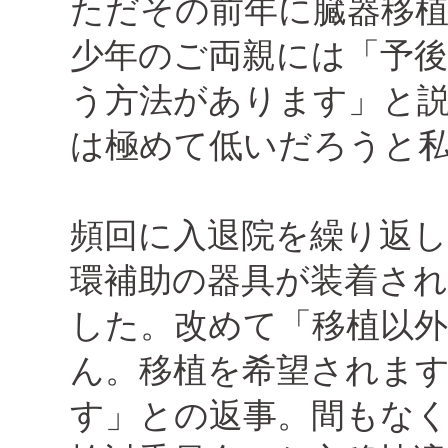
ただその前年に臓器移
少年のご両親には「予
う方法があります」と
は極めて低いだろうと
頻回に入退院を繰り返し
環補助の器具が装着さ
した。改めて「移植以外
ん。移植を希望されま
す」との返事。間もな