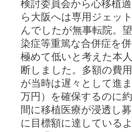
検討委員会から心移植
ら大阪へは専用ジェッ
んでしたが無事転院。
染症等重篤な合併症を併
極めて低いと考えた本
断しました。多額の費
が当時は遅々として進ま
万円）を確保するのに
間に移植医療が浸透し
に目標額に達している