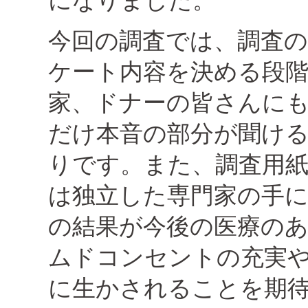
になりました。
今回の調査では、調査
ケート内容を決める段
家、ドナーの皆さんに
だけ本音の部分が聞け
りです。また、調査用
は独立した専門家の手
の結果が今後の医療の
ムドコンセントの充実
に生かされることを期