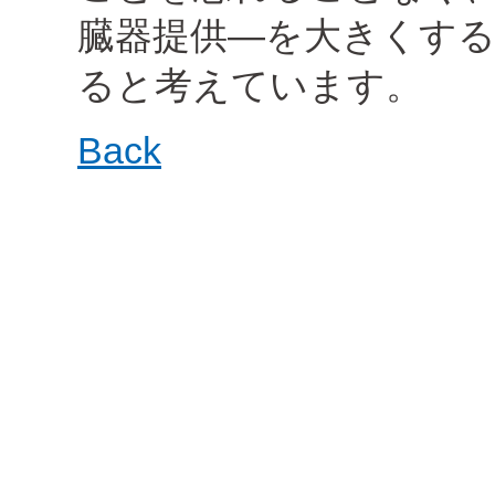
臓器提供―を大きくす
ると考えています。
Back