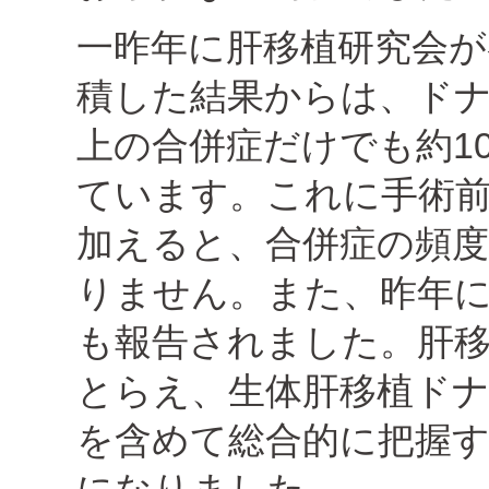
一昨年に肝移植研究会が
積した結果からは、ド
上の合併症だけでも約1
ています。これに手術
加えると、合併症の頻
りません。また、昨年
も報告されました。肝
とらえ、生体肝移植ドナ
を含めて総合的に把握