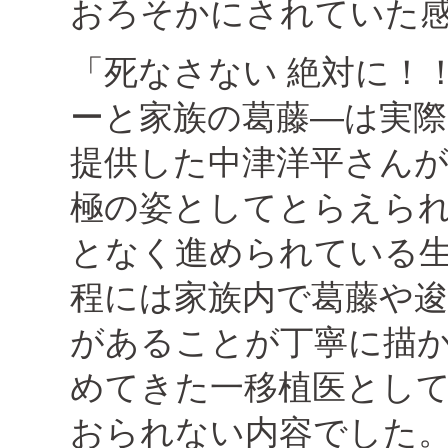
おろそかにされていた
「死なさない 絶対に！
ーと家族の葛藤―は実
提供した中津洋平さん
極の姿としてとらえら
となく進められている
程には家族内で葛藤や逡
があることが丁寧に描
めてきた一移植医とし
おられない内容でした