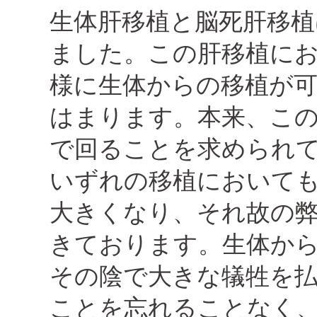
生体肝移植と脳死肝移
ました。この肝移植に
様に生体からの移植が
はまります。本来、こ
で回ることを求められ
いずれの移植において
大きくなり、それ故の
きております。生体か
その陰で大きな犠牲を
ことを忘れることなく