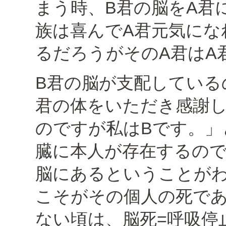
まう時、B君の脳をA君
族は喜んでA君元気にな
るだろうがそのA君はA
B君の脳が支配している
君の体をいただき感謝し
のですが私はBです。」
臓に本人が存在するの
脳にあるということが
こそがその個人の死で
ない頃は、脳死=呼吸停