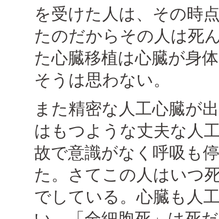
を受けた人は、その時
たのだからその人は死
た心臓移植は心臓が身
そうは思わない。
また精密な人工心臓が出
はもつような丈夫な人
故で意識がなく呼吸も
た。さてこの人はいつ
でしている。心臓も人
い。「全細胞死」は死だ