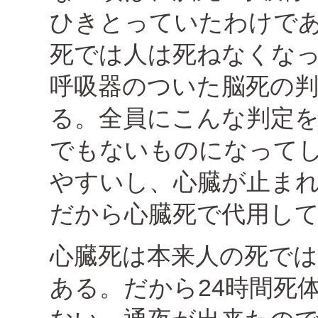
ひきとっていたわけで
死では人は死ねなくな
呼吸器のついた脳死の
る。全員にこんな判定
でもないものになって
やすいし、心臓が止まれ
だから心臓死で代用し
心臓死は本来人の死で
ある。だから24時間死