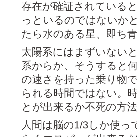
存在が確証されている
っといるのではないか
たら水のある星、即ち
太陽系にはまずいない
系からか、そうすると
の速さを持った乗り物
られる時間ではない。
とが出来るか不死の方
人間は脳の1/3しか使