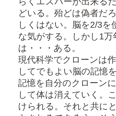
らくエスパーが出来る
どいる。殆どは偽者だ
しくはない。脳を2/3
な気がする。しかし1万
は・・・ある。
現代科学でクローンは
してでもよい脳の記憶
記憶を自分のクローン
して体は消えていく。
けられる。それと共に