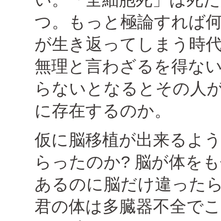
つ。もっと極論すれば
が生き返ってしまう時
無理と言わざるを得な
らないとなるとその人
に存在するのか。
仮に脳移植が出来るよ
らったのか? 脳が体を
あるのに脳だけ違ったら
君の体は多臓器不全で