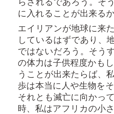
らされるであろう。そ
に入れることが出来る
エイリアンが地球に来
しているはずであり、
ではないだろう。そう
の体力は子供程度かも
うことが出来たらば、
歩は本当に人や生物を
それとも滅亡に向かっ
時、私はアフリカの小