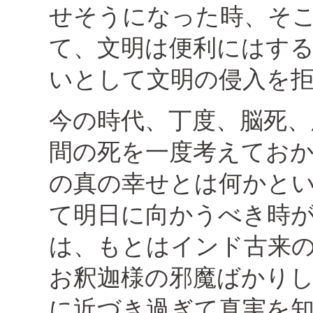
せそうになった時、そ
て、文明は便利にはす
いとして文明の侵入を
今の時代、丁度、脳死、
間の死を一度考えてお
の真の幸せとは何かと
て明日に向かうべき時
は、もとはインド古来
お釈迦様の邪魔ばかり
に近づき過ぎて真実を