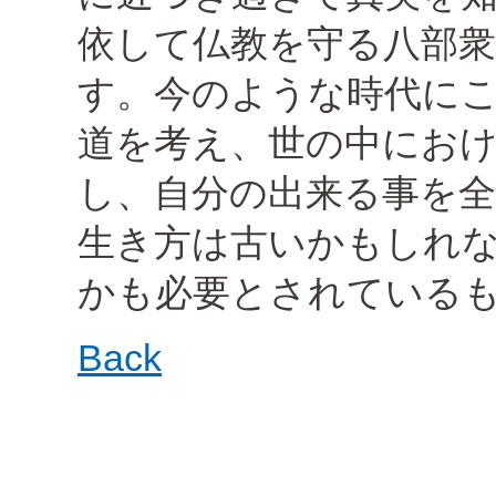
依して仏教を守る八部
す。今のような時代に
道を考え、世の中にお
し、自分の出来る事を
生き方は古いかもしれ
かも必要とされている
Back