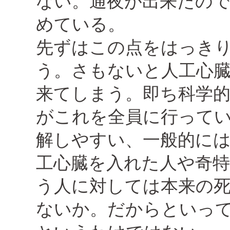
ない。通夜が出来たの
めている。
先ずはこの点をはっき
う。さもないと人工心
来てしまう。即ち科学
がこれを全員に行って
解しやすい、一般的に
工心臓を入れた人や奇
う人に対しては本来の
ないか。だからといっ