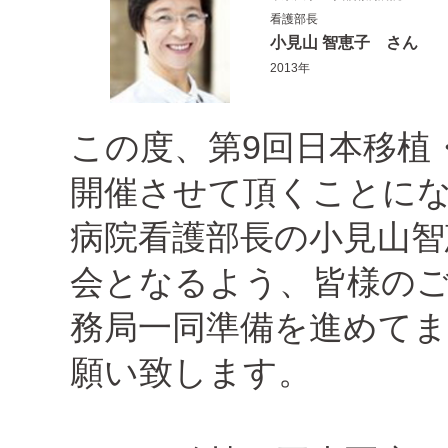
看護部長
小見山 智恵子 さん
2013年
この度、第9回日本移植
開催させて頂くことに
病院看護部長の小見山智
会となるよう、皆様の
務局一同準備を進めて
願い致します。