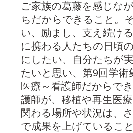
ご家族の葛藤を感じな
ちだからできること。
い、励まし、支え続け
に携わる人たちの日頃
にしたい、自分たちが
たいと思い、第9回学術
医療～看護師だからでき
護師が、移植や再生医
関わる場所や状況は、
で成果を上げているこ