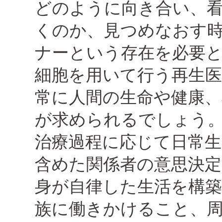
どのように向き合い、
くのか、見つめなおす
ナーという存在を必要
細胞を用いて行う再生
常に人間の生命や健康
が求められるでしょう
治療過程に応じて日常
含めた関係者の意思決
身が自律した生活を構
族に働きかけること、