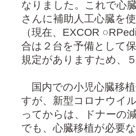
なりました。これで心
さんに補助人工心臓を
（現在、EXCOR ○RPe
合は２台を予備として
規定がありますため、
国内での小児心臓移植
すが、新型コロナウイ
ってからは、ドナーの
でも、心臓移植が必要