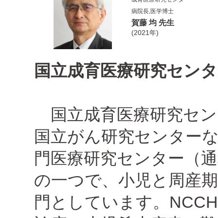
病院長,医学博士
賀藤 均 先生
(2021年)
国立成育医療研究センタ
国立成育医療研究センタ
国立がん研究センター
門医療研究センター（通
の一つで、小児と周産期
門としています。NCC