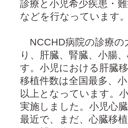
診療と小児希少疾患・難
などを行なっています
NCCHD病院の診療の
り、肝臓、腎臓、小腸、
す。小児における肝臓移
移植件数は全国最多、小
以上となっています。
実施しました。小児心
最近で、まだ、心臓移