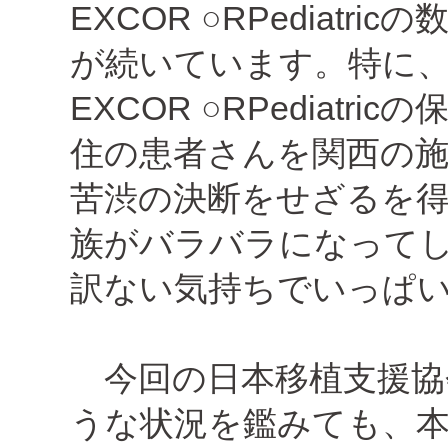
EXCOR ○RPediat
が続いています。特に
EXCOR ○RPediat
住の患者さんを関西の
苦渋の決断をせざるを
族がバラバラになって
訳ない気持ちでいっぱ
今回の日本移植支援協
うな状況を鑑みても、