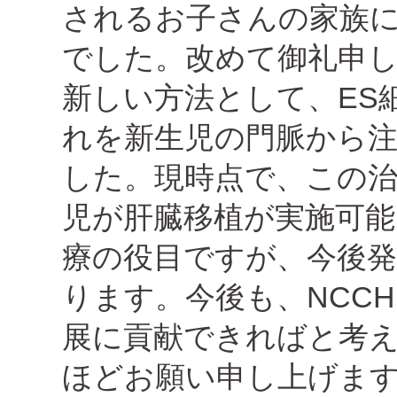
されるお子さんの家族
でした。改めて御礼申し
新しい方法として、ES
れを新生児の門脈から
した。現時点で、この治
児が肝臓移植が実施可
療の役目ですが、今後
ります。今後も、NCC
展に貢献できればと考
ほどお願い申し上げま